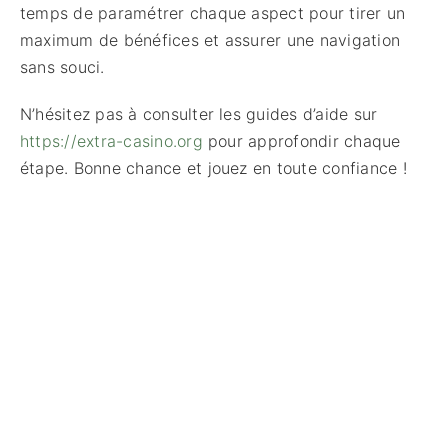
temps de paramétrer chaque aspect pour tirer un
maximum de bénéfices et assurer une navigation
sans souci.
N’hésitez pas à consulter les guides d’aide sur
https://extra-casino.org
pour approfondir chaque
étape. Bonne chance et jouez en toute confiance !