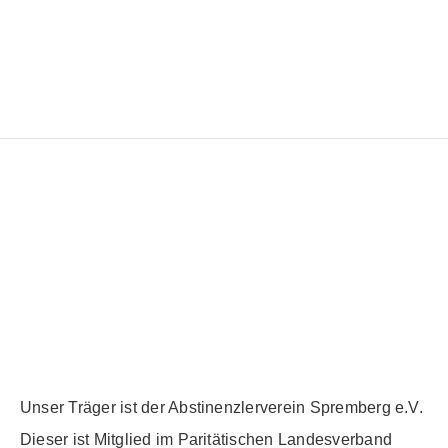
Unser Träger ist der Abstinenzlerverein Spremberg e.V.
Dieser ist Mitglied im Paritätischen Landesverband