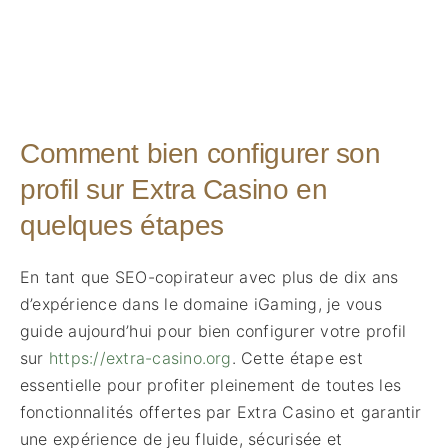
Beratungs- 
Neuigkeiten
Comment bien configurer son
profil sur Extra Casino en
Kontakt
quelques étapes
En tant que SEO-copirateur avec plus de dix ans
d’expérience dans le domaine iGaming, je vous
guide aujourd’hui pour bien configurer votre profil
sur
https://extra-casino.org
. Cette étape est
essentielle pour profiter pleinement de toutes les
fonctionnalités offertes par Extra Casino et garantir
une expérience de jeu fluide, sécurisée et