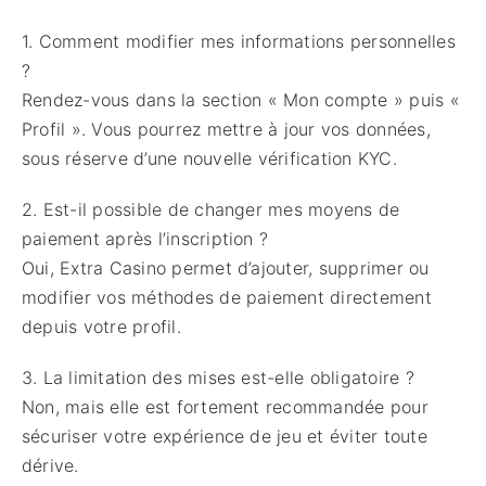
1. Comment modifier mes informations personnelles
?
Rendez-vous dans la section « Mon compte » puis «
Profil ». Vous pourrez mettre à jour vos données,
sous réserve d’une nouvelle vérification KYC.
2. Est-il possible de changer mes moyens de
paiement après l’inscription ?
Oui, Extra Casino permet d’ajouter, supprimer ou
modifier vos méthodes de paiement directement
depuis votre profil.
3. La limitation des mises est-elle obligatoire ?
Non, mais elle est fortement recommandée pour
sécuriser votre expérience de jeu et éviter toute
dérive.