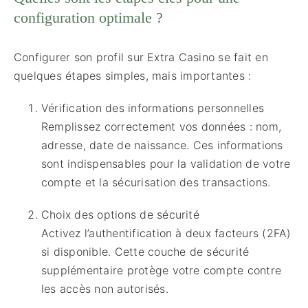
configuration optimale ?
Configurer son profil sur Extra Casino se fait en
quelques étapes simples, mais importantes :
Vérification des informations personnelles
Remplissez correctement vos données : nom,
adresse, date de naissance. Ces informations
sont indispensables pour la validation de votre
compte et la sécurisation des transactions.
Choix des options de sécurité
Activez l’authentification à deux facteurs (2FA)
si disponible. Cette couche de sécurité
supplémentaire protège votre compte contre
les accès non autorisés.