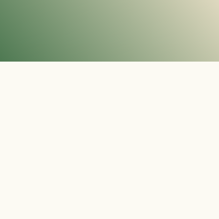
Fachbereich
Beratungs- 
Neuigkeiten
Kontakt