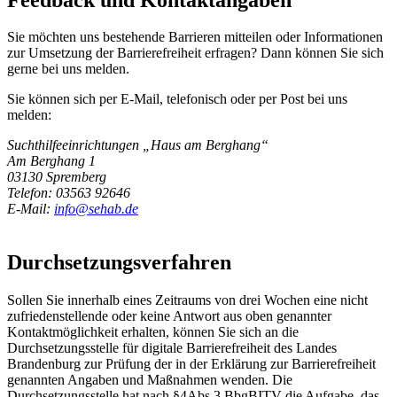
Sie möchten uns bestehende Barrieren mitteilen oder Informationen
zur Umsetzung der Barrierefreiheit erfragen? Dann können Sie sich
gerne bei uns melden.
Sie können sich per E-Mail, telefonisch oder per Post bei uns
melden:
Suchthilfeeinrichtungen „Haus am Berghang“
Am Berghang 1
03130 Spremberg
Telefon: 03563 92646
E-Mail:
info@sehab.de
Durchsetzungsverfahren
Sollen Sie innerhalb eines Zeitraums von drei Wochen eine nicht
zufriedenstellende oder keine Antwort aus oben genannter
Kontaktmöglichkeit erhalten, können Sie sich an die
Durchsetzungsstelle für digitale Barrierefreiheit des Landes
Brandenburg zur Prüfung der in der Erklärung zur Barrierefreiheit
genannten Angaben und Maßnahmen wenden. Die
Durchsetzungsstelle hat nach §4Abs.3 BbgBITV die Aufgabe, das