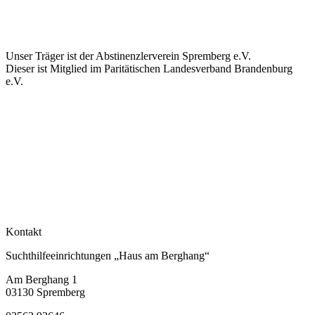
Unser Träger ist der Abstinenzlerverein Spremberg e.V.
Dieser ist Mitglied im Paritätischen Landesverband Brandenburg
e.V.
Kontakt
Suchthilfeeinrichtungen „Haus am Berghang“
Am Berghang 1
03130 Spremberg