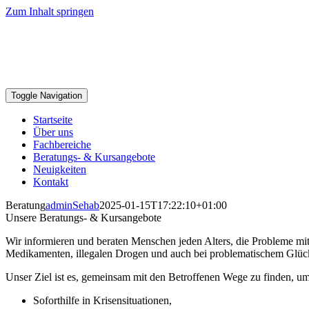
Zum Inhalt springen
Toggle Navigation
Startseite
Über uns
Fachbereiche
Beratungs- & Kursangebote
Neuigkeiten
Kontakt
Beratung
adminSehab
2025-01-15T17:22:10+01:00
Unsere Beratungs- & Kursangebote
Wir informieren und beraten Menschen jeden Alters, die Probleme mi
Medikamenten, illegalen Drogen und auch bei problematischem Glücks
Unser Ziel ist es, gemeinsam mit den Betroffenen Wege zu finden, u
Soforthilfe in Krisensituationen,