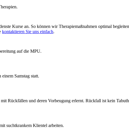
Therapien.
denste Kurse an. So können wir Therapiemaßnahmen optimal begleiten, 
me
kontaktieren Sie uns einfach
.
bereitung auf die MPU.
 einem Samstag statt.
it Rückfällen und deren Vorbeugung erlernt. Rückfall ist kein Tabut
mit suchtkrankem Klientel arbeiten.