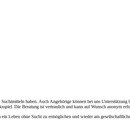
t Suchtmitteln haben. Auch Angehörige können bei uns Unterstützung 
spiel. Die Beratung ist vertraulich und kann auf Wunsch anonym erfo
m ein Leben ohne Sucht zu ermöglichen und wieder am gesellschaftlich