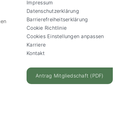
Impressum
Datenschutzerklärung
Barrierefreiheitserklärung
gen
Cookie Richtlinie
Cookies Einstellungen anpassen
Karriere
Kontakt
Antrag Mitgliedschaft (PDF)