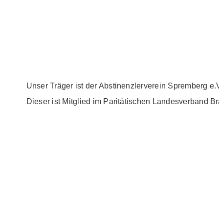
Unser Träger ist der Abstinenzlerverein Spremberg e.
Dieser ist Mitglied im Paritätischen Landesverband B