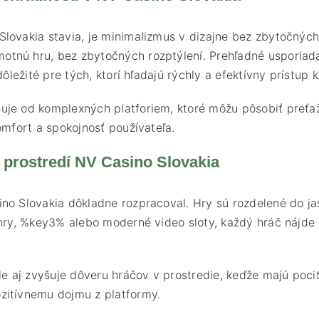
Slovakia stavia, je minimalizmus v dizajne bez zbytočných
tnú hru, bez zbytočných rozptýlení. Prehľadné usporiadan
 dôležité pre tých, ktorí hľadajú rýchly a efektívny prístu
šuje od komplexných platforiem, ktoré môžu pôsobiť preť
omfort a spokojnosť používateľa.
v prostredí NV Casino Slovakia
no Slovakia dôkladne rozpracoval. Hry sú rozdelené do jas
é hry, %key3% alebo moderné video sloty, každý hráč nájde
le aj zvyšuje dôveru hráčov v prostredie, keďže majú pocit
zitívnemu dojmu z platformy.