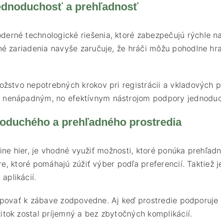
jednoduchosť a prehľadnosť
erné technologické riešenia, ktoré zabezpečujú rýchle na
né zariadenia navyše zaručuje, že hráči môžu pohodlne hr
ožstvo nepotrebných krokov pri registrácii a vkladových p
 nenápadným, no efektívnym nástrojom podpory jednoduch
dnoduchého a prehľadného prostredia
online hier, je vhodné využiť možnosti, ktoré ponúka prehľ
tre, ktoré pomáhajú zúžiť výber podľa preferencií. Taktiež 
plikácií.
istupovať k zábave zodpovedne. Aj keď prostredie podporuj
tok zostal príjemný a bez zbytočných komplikácií.