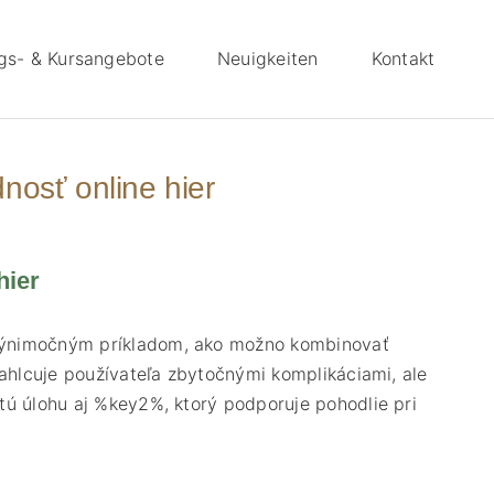
gs- & Kursangebote
Neuigkeiten
Kontakt
nosť online hier
hier
ýnimočným príkladom, ako možno kombinovať
zahlcuje používateľa zbytočnými komplikáciami, ale
itú úlohu aj %key2%, ktorý podporuje pohodlie pri