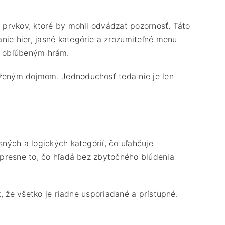
 prvkov, ktoré by mohli odvádzať pozornosť. Táto
ie hier, jasné kategórie a zrozumiteľné menu
p k obľúbeným hrám.
aženým dojmom. Jednoduchosť teda nie je len
ných a logických kategórií, čo uľahčuje
 presne to, čo hľadá bez zbytočného blúdenia
, že všetko je riadne usporiadané a prístupné.