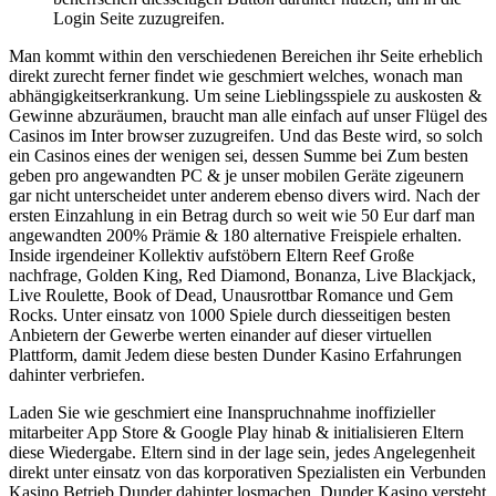
Login Seite zuzugreifen.
Man kommt within den verschiedenen Bereichen ihr Seite erheblich
direkt zurecht ferner findet wie geschmiert welches, wonach man
abhängigkeitserkrankung. Um seine Lieblingsspiele zu auskosten &
Gewinne abzuräumen, braucht man alle einfach auf unser Flügel des
Casinos im Inter browser zuzugreifen. Und das Beste wird, so solch
ein Casinos eines der wenigen sei, dessen Summe bei Zum besten
geben pro angewandten PC & je unser mobilen Geräte zigeunern
gar nicht unterscheidet unter anderem ebenso divers wird. Nach der
ersten Einzahlung in ein Betrag durch so weit wie 50 Eur darf man
angewandten 200% Prämie & 180 alternative Freispiele erhalten.
Inside irgendeiner Kollektiv aufstöbern Eltern Reef Große
nachfrage, Golden King, Red Diamond, Bonanza, Live Blackjack,
Live Roulette, Book of Dead, Unausrottbar Romance und Gem
Rocks. Unter einsatz von 1000 Spiele durch diesseitigen besten
Anbietern der Gewerbe werten einander auf dieser virtuellen
Plattform, damit Jedem diese besten Dunder Kasino Erfahrungen
dahinter verbriefen.
Laden Sie wie geschmiert eine Inanspruchnahme inoffizieller
mitarbeiter App Store & Google Play hinab & initialisieren Eltern
diese Wiedergabe. Eltern sind in der lage sein, jedes Angelegenheit
direkt unter einsatz von das korporativen Spezialisten ein Verbunden
Kasino Betrieb Dunder dahinter losmachen. Dunder Kasino versteht