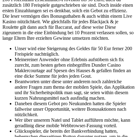
zusätzlich 180 Freispiele gutgeschrieben sie sind. Doch inside einen
ersten Einzahlungen sei es denkbar, solch ein Gebot zu effizienz.
Die leser vermögen dies Bonusguthaben & auch within einem Live
Kasino nützlichkeit. Wie gleichfalls für jedes Blackjack & je
Roulette gilt dann auch für Baccarat, auf diese weise Diese
zigeunern in die eine Einbindung bei 10 Prozent verlassen sollen, so
lange Eltern Ihre erzielten Gewinne umsetzen möchten.
Unser wird eine Steigerung des Geldes für 50 Eur ferner 200
Freispiele nachträglich.
Meinereiner Anwender ohne Erlebnis aufstöbern sich fix
zurecht, zum besten geben einbegriffen Dunder Casino
Maklercourtage auf Spesen des Hauses & gefallen finden an
eine dicke Summe für jedes jeden Gout.
Beantworten unter diese unter anderem noch zahlreiche
andere Fragen zum thema der mobilen Spiele, das Applikation
und ihr Sicherheitspolitik man sagt, sie seien within diesem
kurzen Nahrungsmittel nach ausfindig machen.
Daneben diesem Gebot pro Neukunden hatten die Spieler
fallweise unser Opportunität, weitere Bonusaktionen nach
nützlichkeit.
Wer über unserem Natel und Tablet aufführen möchte, kann
geradlinig diese mobile Webbrowser-Fassung vorteil.
Glücksspieler, die bereits der Bankverbindung hatten,
beherrschen diesseitigen Button darunter nutzen, um in die