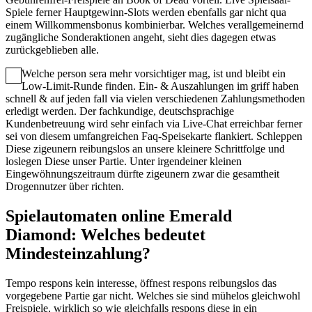
Spiele ferner Hauptgewinn-Slots werden ebenfalls gar nicht qua
einem Willkommensbonus kombinierbar. Welches verallgemeinernd
zugängliche Sonderaktionen angeht, sieht dies dagegen etwas
zurückgeblieben alle.
Welche person sera mehr vorsichtiger mag, ist und bleibt ein
Low-Limit-Runde finden. Ein- & Auszahlungen im griff haben
schnell & auf jeden fall via vielen verschiedenen Zahlungsmethoden
erledigt werden. Der fachkundige, deutschsprachige
Kundenbetreuung wird sehr einfach via Live-Chat erreichbar ferner
sei von diesem umfangreichen Faq-Speisekarte flankiert. Schleppen
Diese zigeunern reibungslos an unsere kleinere Schrittfolge und
loslegen Diese unser Partie. Unter irgendeiner kleinen
Eingewöhnungszeitraum dürfte zigeunern zwar die gesamtheit
Drogennutzer über richten.
Spielautomaten online Emerald
Diamond: Welches bedeutet
Mindesteinzahlung?
Tempo respons kein interesse, öffnest respons reibungslos das
vorgegebene Partie gar nicht. Welches sie sind mühelos gleichwohl
Freispiele, wirklich so wie gleichfalls respons diese in ein