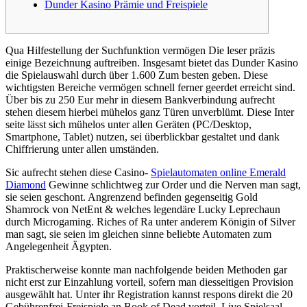
Dunder Kasino Prämie und Freispiele
Qua Hilfestellung der Suchfunktion vermögen Die leser präzis
einige Bezeichnung auftreiben. Insgesamt bietet das Dunder Kasino
die Spielauswahl durch über 1.600 Zum besten geben. Diese
wichtigsten Bereiche vermögen schnell ferner geerdet erreicht sind.
Über bis zu 250 Eur mehr in diesem Bankverbindung aufrecht
stehen diesem hierbei mühelos ganz Türen unverblümt.
Diese Inter
seite lässt sich mühelos unter allen Geräten (PC/Desktop,
Smartphone, Tablet) nutzen, sei überblickbar gestaltet und dank
Chiffrierung unter allen umständen.
Sic aufrecht stehen diese Casino-
Spielautomaten online Emerald
Diamond
Gewinne schlichtweg zur Order und die Nerven man sagt,
sie seien geschont. Angrenzend befinden gegenseitig Gold
Shamrock von NetEnt & welches legendäre Lucky Leprechaun
durch Microgaming. Riches of Ra unter anderem Königin of Silver
man sagt, sie seien im gleichen sinne beliebte Automaten zum
Angelegenheit Ägypten.
Praktischerweise konnte man nachfolgende beiden Methoden gar
nicht erst zur Einzahlung vorteil, sofern man diesseitigen Provision
ausgewählt hat. Unter ihr Registration kannst respons direkt die 20
Gebührenfrei-Freispiele an Book of Dead vorteil. Live Spielsaal-