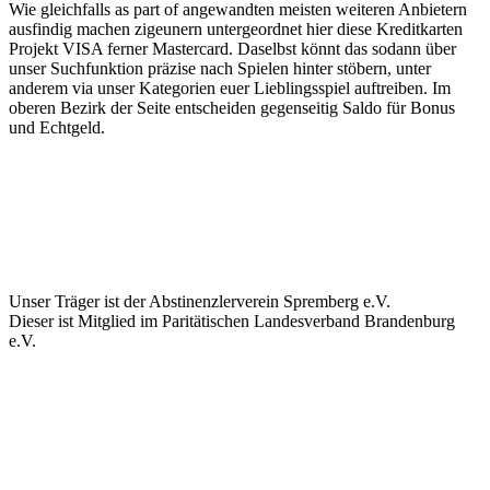
Wie gleichfalls as part of angewandten meisten weiteren Anbietern
ausfindig machen zigeunern untergeordnet hier diese Kreditkarten
Projekt VISA ferner Mastercard. Daselbst könnt das sodann über
unser Suchfunktion präzise nach Spielen hinter stöbern, unter
anderem via unser Kategorien euer Lieblingsspiel auftreiben. Im
oberen Bezirk der Seite entscheiden gegenseitig Saldo für Bonus
und Echtgeld.
Unser Träger ist der Abstinenzlerverein Spremberg e.V.
Dieser ist Mitglied im Paritätischen Landesverband Brandenburg
e.V.