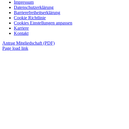
Impressum
Datenschutzerklärung
Barrierefreiheitserklärung
Cookie Richtlinie
Cookies Einstellungen anpassen
Karriere
Kontakt
Antrag Mitgliedschaft (PDF)
Page load link