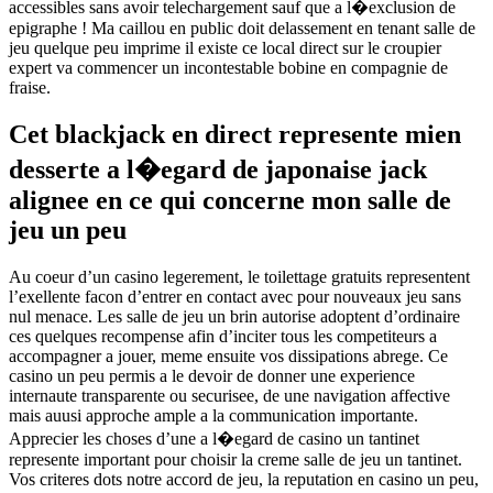
accessibles sans avoir telechargement sauf que a l�exclusion de
epigraphe ! Ma caillou en public doit delassement en tenant salle de
jeu quelque peu imprime il existe ce local direct sur le croupier
expert va commencer un incontestable bobine en compagnie de
fraise.
Cet blackjack en direct represente mien
desserte a l�egard de japonaise jack
alignee en ce qui concerne mon salle de
jeu un peu
Au coeur d’un casino legerement, le toilettage gratuits representent
l’exellente facon d’entrer en contact avec pour nouveaux jeu sans
nul menace. Les salle de jeu un brin autorise adoptent d’ordinaire
ces quelques recompense afin d’inciter tous les competiteurs a
accompagner a jouer, meme ensuite vos dissipations abrege. Ce
casino un peu permis a le devoir de donner une experience
internaute transparente ou securisee, de une navigation affective
mais auusi approche ample a la communication importante.
Apprecier les choses d’une a l�egard de casino un tantinet
represente important pour choisir la creme salle de jeu un tantinet.
Vos criteres dots notre accord de jeu, la reputation en casino un peu,