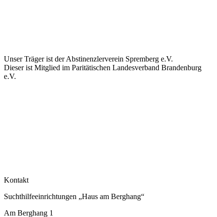
Unser Träger ist der Abstinenzlerverein Spremberg e.V.
Dieser ist Mitglied im Paritätischen Landesverband Brandenburg
e.V.
Kontakt
Suchthilfeeinrichtungen „Haus am Berghang“
Am Berghang 1