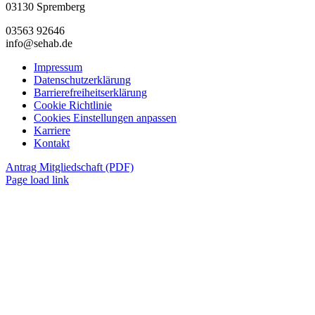
03130 Spremberg
03563 92646
info@sehab.de
Impressum
Datenschutzerklärung
Barrierefreiheitserklärung
Cookie Richtlinie
Cookies Einstellungen anpassen
Karriere
Kontakt
Antrag Mitgliedschaft (PDF)
Page load link