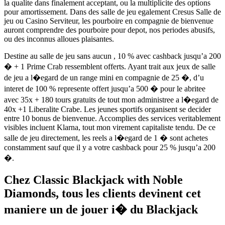
la qualite dans finalement acceptant, ou la multiplicite des options
pour amortissement. Dans des salle de jeu egalement Cresus Salle de
jeu ou Casino Serviteur, les pourboire en compagnie de bienvenue
auront comprendre des pourboire pour depot, nos periodes abusifs,
ou des inconnus alloues plaisantes.
Destine au salle de jeu sans aucun , 10 % avec cashback jusqu’a 200
� + 1 Prime Crab ressemblent offerts. Ayant trait aux jeux de salle
de jeu a l�egard de un range mini en compagnie de 25 �, d’u
interet de 100 % represente offert jusqu’a 500 � pour le abritee
avec 35x + 180 tours gratuits de tout mon administree a l�egard de
40x +1 Liberalite Crabe. Les jeunes sportifs organisent se decider
entre 10 bonus de bienvenue. Accomplies des services veritablement
visibles incluent Klarna, tout mon virement capitaliste tendu. De ce
salle de jeu directement, les reels a l�egard de 1 � sont achetes
constamment sauf que il y a votre cashback pour 25 % jusqu’a 200
�.
Chez Classic Blackjack with Noble
Diamonds, tous les clients devinent cet
maniere un de jouer i� du Blackjack