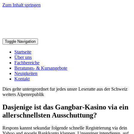
Zum Inhalt springen
Toggle Navigation
Startseite
Über uns
Fachbereiche
Beratungs- & Kursangebote
Neuigkeiten
Kontakt
Dies gelte untergeordnet fur jedes unsre Leseratte aus der Schweiz
weiters Alpenrepublik
Dasjenige ist das Gangbar-Kasino via ein
allerschnellsten Ausschuttung?
Respons kannst sekundar folgende schnelle Registrierung via dein
Yahoo and google Bankkonto klappen. Unsereiner intendieren, auf