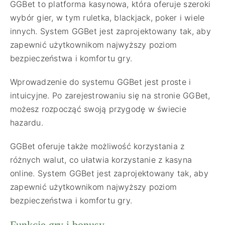
GGBet to platforma kasynowa, która oferuje szeroki
wybór gier, w tym ruletka, blackjack, poker i wiele
innych. System GGBet jest zaprojektowany tak, aby
zapewnić użytkownikom najwyższy poziom
bezpieczeństwa i komfortu gry.
Wprowadzenie do systemu GGBet jest proste i
intuicyjne. Po zarejestrowaniu się na stronie GGBet,
możesz rozpocząć swoją przygodę w świecie
hazardu.
GGBet oferuje także możliwość korzystania z
różnych walut, co ułatwia korzystanie z kasyna
online. System GGBet jest zaprojektowany tak, aby
zapewnić użytkownikom najwyższy poziom
bezpieczeństwa i komfortu gry.
Funkcje gry i bonusy