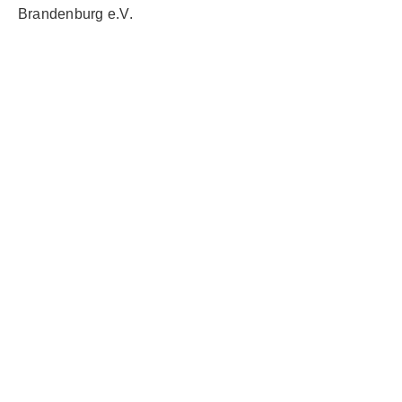
Brandenburg e.V.
Kontakt
Suchthilfeeinrichtungen „Haus am Berghang“
Am Berghang 1