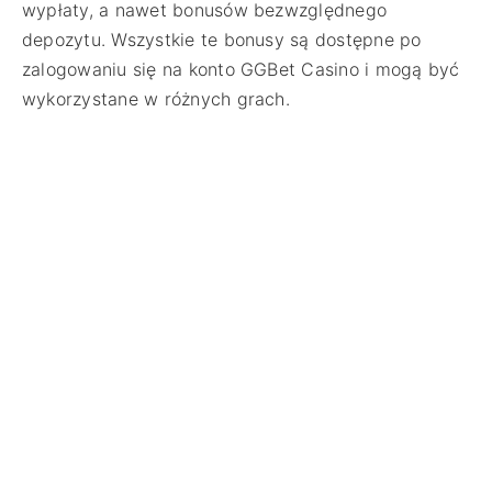
wypłaty, a nawet bonusów bezwzględnego
depozytu. Wszystkie te bonusy są dostępne po
zalogowaniu się na konto GGBet Casino i mogą być
wykorzystane w różnych grach.