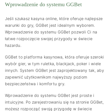
Wprowadzenie do systemu GGBet
Jeśli szukasz kasyna online, które oferuje najlepsze
warunki do gry, GGBet jest idealnym wyborem.
Wprowadzenie do systemu GGBet pozwoli Ci na
łatwe rozpoczęcie swojej przygody w świecie
hazardu.
GGBet to platforma kasynowa, która oferuje szeroki
wybór gier, w tym ruletka, blackjack, poker i wiele
innych. System GGBet jest zaprojektowany tak, aby
zapewnić użytkownikom najwyższy poziom
bezpieczeństwa i komfortu gry.
Wprowadzenie do systemu GGBet jest proste i
intuicyjne. Po zarejestrowaniu się na stronie GGBet,
możesz rozpocząć swoją przygodę w świecie