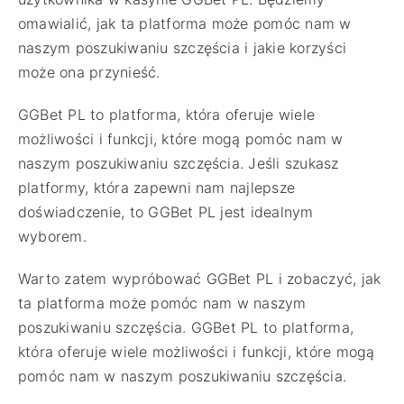
omawialić, jak ta platforma może pomóc nam w
naszym poszukiwaniu szczęścia i jakie korzyści
może ona przynieść.
GGBet PL to platforma, która oferuje wiele
możliwości i funkcji, które mogą pomóc nam w
naszym poszukiwaniu szczęścia. Jeśli szukasz
platformy, która zapewni nam najlepsze
doświadczenie, to GGBet PL jest idealnym
wyborem.
Warto zatem wypróbować GGBet PL i zobaczyć, jak
ta platforma może pomóc nam w naszym
poszukiwaniu szczęścia. GGBet PL to platforma,
która oferuje wiele możliwości i funkcji, które mogą
pomóc nam w naszym poszukiwaniu szczęścia.