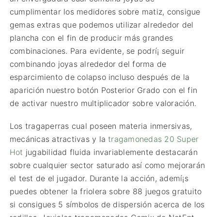
cumplimentar los medidores sobre matiz, consigue
gemas extras que podemos utilizar alrededor del
plancha con el fin de producir más grandes
combinaciones. Para evidente, se podrí¡ seguir
combinando joyas alrededor del forma de
esparcimiento de colapso incluso después de la
aparición nuestro botón Posterior Grado con el fin
de activar nuestro multiplicador sobre valoración.
Los tragaperras cual poseen materia inmersivas,
mecánicas atractivas y la
tragamonedas 20 Super
Hot
jugabilidad fluida invariablemente destacarán
sobre cualquier sector saturado así­ como mejorarán
el test de el jugador. Durante la acción, ademí¡s
puedes obtener la friolera sobre 88 juegos gratuito
si consigues 5 símbolos de dispersión acerca de los