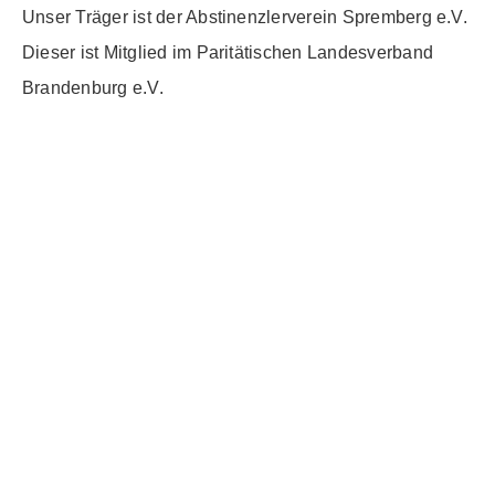
Unser Träger ist der Abstinenzlerverein Spremberg e.V.
Dieser ist Mitglied im Paritätischen Landesverband
Brandenburg e.V.
Kontakt
Suchthilfeeinrichtungen „Haus am Berghang“