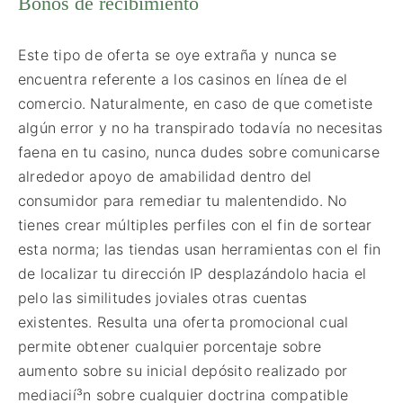
Bonos de recibimiento
Este tipo de oferta se oye extraña y nunca se
encuentra referente a los casinos en línea de el
comercio. Naturalmente, en caso de que cometiste
algún error y no ha transpirado todavía no necesitas
faena en tu casino, nunca dudes sobre comunicarse
alrededor apoyo de amabilidad dentro del
consumidor para remediar tu malentendido. No
tienes crear múltiples perfiles con el fin de sortear
esta norma; las tiendas usan herramientas con el fin
de localizar tu dirección IP desplazándolo hacia el
pelo las similitudes joviales otras cuentas
existentes. Resulta una oferta promocional cual
permite obtener cualquier porcentaje sobre
aumento sobre su inicial depósito realizado por
mediacií³n sobre cualquier doctrina compatible