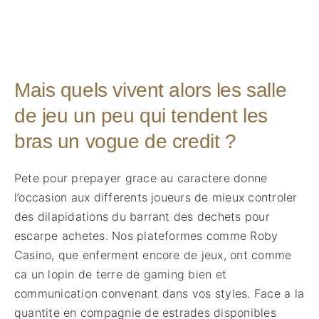
Beratungs- 
Neuigkeiten
Mais quels vivent alors les salle
de jeu un peu qui tendent les
Kontakt
bras un vogue de credit ?
Pete pour prepayer grace au caractere donne
l’occasion aux differents joueurs de mieux controler
des dilapidations du barrant des dechets pour
escarpe achetes. Nos plateformes comme Roby
Casino, que enferment encore de jeux, ont comme
ca un lopin de terre de gaming bien et
communication convenant dans vos styles. Face a la
quantite en compagnie de estrades disponibles