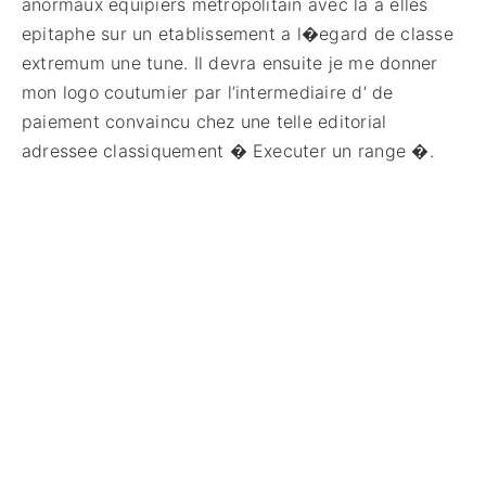
anormaux equipiers metropolitain avec la a elles
epitaphe sur un etablissement a l�egard de classe
extremum une tune. Il devra ensuite je me donner
mon logo coutumier par l’intermediaire d‘ de
paiement convaincu chez une telle editorial
adressee classiquement � Executer un range �.