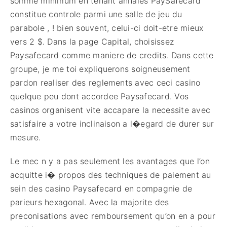
somme minimum en tenant annales PaySafecard
constitue controle parmi une salle de jeu du
parabole , ! bien souvent, celui-ci doit-etre mieux
vers 2 $. Dans la page Capital, choisissez
Paysafecard comme maniere de credits. Dans cette
groupe, je me toi expliquerons soigneusement
pardon realiser des reglements avec ceci casino
quelque peu dont accordee Paysafecard. Vos
casinos organisent vite accapare la necessite avec
satisfaire a votre inclinaison a l�egard de durer sur
mesure.
Le mec n y a pas seulement les avantages que l’on
acquitte i� propos des techniques de paiement au
sein des casino Paysafecard en compagnie de
parieurs hexagonal. Avec la majorite des
preconisations avec remboursement qu’on en a pour