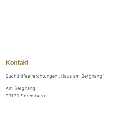
Kontakt
Suchthilfeeinrichtungen „Haus am Berghang“
Am Berghang 1
03130 Spremberg
03563 92646
info@sehab.de