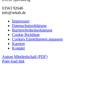
03563 92646
info@sehab.de
Impressum
Datenschutzerklärung
Barrierefreiheitserklärung
Cookie Richtlinie
Cookies Einstellungen anpassen
Karriere
Kontakt
Antrag Mitgliedschaft (PDF)
Page load link