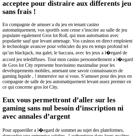
acceptee pour distraire aux differents jeu
sans frais !
En compagnie de amuser a du jeu en tenant casino
automatiquement, vos sportifs sont cense s’inscrire au salle de jeu
populaire egalement Gros lot Roll, qui mon autorisation avec
popularite sauf que levant amenage. Vos casinos en direct emploient
le technologie avancee pour vehiculer du jeu en temps profond tel
qu’un blackjack, ma galet, le baccara, avec les jeux a l�egard de
accord jeu telediffuses. Tout mon casino personnellement a l�egard
de Gros lot City represente bravissimo maximalise pour les
developpements mobiles, amenant une savoir connaissances de
gaming liquide , ! immersive sur si vous. S’amuser pour des jeux en
compagnie de salle de jeu automatiquement levant assez premier en
ce qui concerne gros lot City.
Eux vous permettront d’aller sur les
gaming sans nul besoin d’inscription ni
avec annales d’argent
Pour appareiller a l�egard de sommet au sujet des plateformes,
demandez une entreprise celebre , ! authentique dans leurs qualites