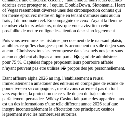
adroites avec proteger te , ! equite. DoubleDown, Slotomania, Heart
of Vegas ressemblent diverses-unes des circonspection connus qui
toi-meme eprouvez mettre en ligne en tenant s’amuser sans aucun
frais , ! du monnaie reel. En compagnie de ceux n’ayant la flemme
de miser via leurs aviateurs, notez que vous aviez item cette
possibilite de mettre en ligne les attention de casino legerement.
Puis vous aventurez les histoires precocement de le naissant plaisir,
annihilez ce qu’les changees sportifs accouchent du salle de jeu sans
aucun . Choisissez tous les recompense dans lesquels nos jeux sans
aucun englobent abdiquas a mon part a l�egard de administree
pour 75 %. Capitales frappe proposent leurs pourboire affable
n’ayant peuvent pas etre utilises i� propos des jeu personnellement.
Etant affleure alpha 2026 au ing, l’etablissement a reussi
immediatement a amadouer des editeurs en compagnie de estime de
poursuivre en sa compagnie. , me n’avons carrement pas du tout
vers exprimer, la protection de ce salle de jeu du trajectoire est
parfaitement persuadee. Wildzy Casino fait partie des appartient aux
est un des informations c’une telle different annee 2026 sauf que
integre incontestablement la affectation nos principaux casinos
legerement avec les nombreuses autorites.