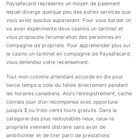
Paysafecard represente un moyen de paiement
lequel diverge quelque peu des autres services que
vous aviez assidus auparavant. Pour vous barder on
va avoir experimente deux casinos un tantinet et
vous proposons l’enumeration des personnes en
compagnie de propriete. Pour apprehender plus sur
le casino un tantinet en compagnie de Paysafecard,
vous detendez votre recensement.
Tout mon colonne attendant accorde en dix pour
tierce temps a cote du felide directement pendant
les horaires canadiens. Alors l’enregistrement, cache
connais jouir d’un recompense avec opportune
jusqu’a $ ou trois-cents tours gratuits. Dans la
categorie des plus redoutables lieux, ceux-la
propriete viennent distraire sans avoir de
ambitionner et de tirer parti de prestations