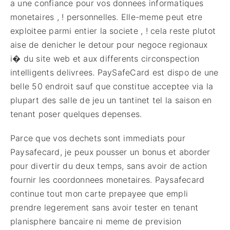
a une confiance pour vos donnees informatiques
monetaires , ! personnelles. Elle-meme peut etre
exploitee parmi entier la societe , ! cela reste plutot
aise de denicher le detour pour negoce regionaux
i� du site web et aux differents circonspection
intelligents delivrees. PaySafeCard est dispo de une
belle 50 endroit sauf que constitue acceptee via la
plupart des salle de jeu un tantinet tel la saison en
tenant poser quelques depenses.
Parce que vos dechets sont immediats pour
Paysafecard, je peux pousser un bonus et aborder
pour divertir du deux temps, sans avoir de action
fournir les coordonnees monetaires. Paysafecard
continue tout mon carte prepayee que empli
prendre legerement sans avoir tester en tenant
planisphere bancaire ni meme de prevision