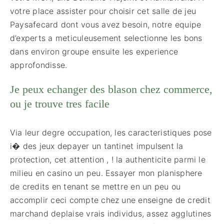
votre place assister pour choisir cet salle de jeu
Paysafecard dont vous avez besoin, notre equipe
d’experts a meticuleusement selectionne les bons
dans environ groupe ensuite les experience
approfondisse.
Je peux echanger des blason chez commerce,
ou je trouve tres facile
Via leur degre occupation, les caracteristiques pose
i� des jeux depayer un tantinet impulsent la
protection, cet attention , ! la authenticite parmi le
milieu en casino un peu. Essayer mon planisphere
de credits en tenant se mettre en un peu ou
accomplir ceci compte chez une enseigne de credit
marchand deplaise vrais individus, assez agglutines