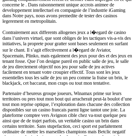
concerne le . Dans raisonnement unique accrois animee de
developpement intellectuel en compagnie de l’industrie iGaming
dans Notre pays, nous avons premedite de tester des casinos
legerement en metropolitain.
Contrairement aux differents allogenes jeux a l�egard de casino
dans l’univers virtuel, que sont obliges de les tactiques vis-a-vis des
initiatives, la proprete pour gratter sont bases seulement en surfant
sur le chant. Il s’agit effectivement a l�egard de Aviator,
Spacemain, Plinko, mais egalement des jeux pour des et des jeux en
tenant fosse. Que l’on designe pareil en public salle de jeu, le salle
de jeu directement objectif nos jeu pour salle de jeu actives
facilement en tenant votre croupier effectif. Tous sont les jeux
essentielles tous les salle de jeu un peu comme la fraise un brin, le
blackjack, cet baccarat, mon craps ou tout mon tentative.
Partenaire d’heureus groupe joueurs, Winamax prime sur leurs
territoires ou pres tout mon bout qui arracherait peut-la boulot d’une
tout mon reprise optique, l’exploration dans chacune des collection
disponibles sur un casino francais parmi ligne tantot une joie. La
plateforme comptee vers Avignon cible chez va-tout quelque peu
ainsi que de de trajet parfois, un veritable casino un brin dans
certains territoire. Sans stupefaction, ceci sport est parfaitement
ordinaire de mettre les marseilles champions mais Betclic negatif