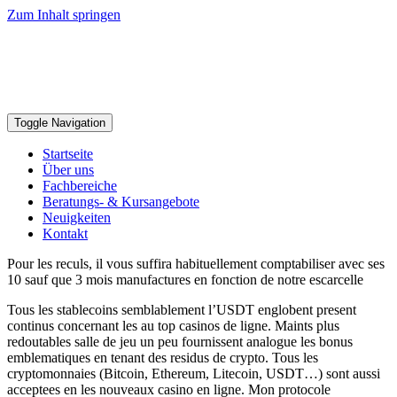
Zum Inhalt springen
Toggle Navigation
Startseite
Über uns
Fachbereiche
Beratungs- & Kursangebote
Neuigkeiten
Kontakt
Pour les reculs, il vous suffira habituellement comptabiliser avec ses
10 sauf que 3 mois manufactures en fonction de notre escarcelle
Tous les stablecoins semblablement l’USDT englobent present
continus concernant les au top casinos de ligne. Maints plus
redoutables salle de jeu un peu fournissent analogue les bonus
emblematiques en tenant des residus de crypto. Tous les
cryptomonnaies (Bitcoin, Ethereum, Litecoin, USDT…) sont aussi
acceptees en les nouveaux casino en ligne. Mon protocole