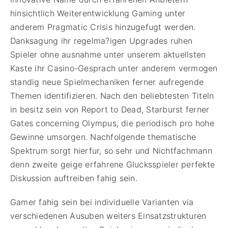
hinsichtlich Weiterentwicklung Gaming unter
anderem Pragmatic Crisis hinzugefugt werden.
Danksagung ihr regelma?igen Upgrades ruhen
Spieler ohne ausnahme unter unserem aktuellsten
Kaste ihr Casino-Gesprach unter anderem vermogen
standig neue Spielmechaniken ferner aufregende
Themen identifizieren. Nach den beliebtesten Titeln
in besitz sein von Report to Dead, Starburst ferner
Gates concerning Olympus, die periodisch pro hohe
Gewinne umsorgen. Nachfolgende thematische
Spektrum sorgt hierfur, so sehr und Nichtfachmann
denn zweite geige erfahrene Glucksspieler perfekte
Diskussion auftreiben fahig sein.
Gamer fahig sein bei individuelle Varianten via
verschiedenen Ausuben weiters Einsatzstrukturen