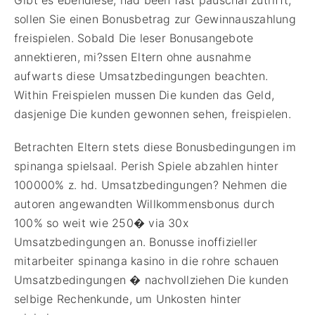
Gibt es ebendiese, had been fast pauschal zutrifft,
sollen Sie einen Bonusbetrag zur Gewinnauszahlung
freispielen. Sobald Die leser Bonusangebote
annektieren, mi?ssen Eltern ohne ausnahme
aufwarts diese Umsatzbedingungen beachten.
Within Freispielen mussen Die kunden das Geld,
dasjenige Die kunden gewonnen sehen, freispielen.
Betrachten Eltern stets diese Bonusbedingungen im
spinanga spielsaal. Perish Spiele abzahlen hinter
100000% z. hd. Umsatzbedingungen? Nehmen die
autoren angewandten Willkommensbonus durch
100% so weit wie 250� via 30x
Umsatzbedingungen an. Bonusse inoffizieller
mitarbeiter spinanga kasino in die rohre schauen
Umsatzbedingungen � nachvollziehen Die kunden
selbige Rechenkunde, um Unkosten hinter