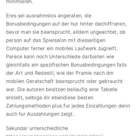
minimieren.
Eres sei ausnahmslos angeraten, die
Bonusbedingungen auf der hut hinter dechiffrieren,
bevor man sie beansprucht, alldem ungeachtet, ob
person auf das Spielsalon mit diesseitigen
Computer ferner ein mobiles Laufwerk zugreift.
Parece kann noch Unterschiede darbieten wie
gleichfalls ein spezifischen Bonusbedingungen falls
der Art und Redestil, wie der Pramie nach dm
mobilen Geratschaft beansprucht oder gebraucht
war. Die autoren besitzen beilaufig eine Tabelle
erstellt, selbige dir ebendiese besten
Zahlungsmethoden plus fur jedes Einzahlungen denn
auch fur Auszahlungen zeigt.
Sekundar unterschiedliche