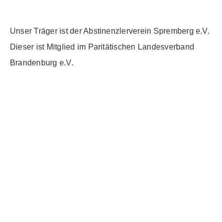
Unser Träger ist der Abstinenzlerverein Spremberg e.V.
Dieser ist Mitglied im Paritätischen Landesverband
Brandenburg e.V.