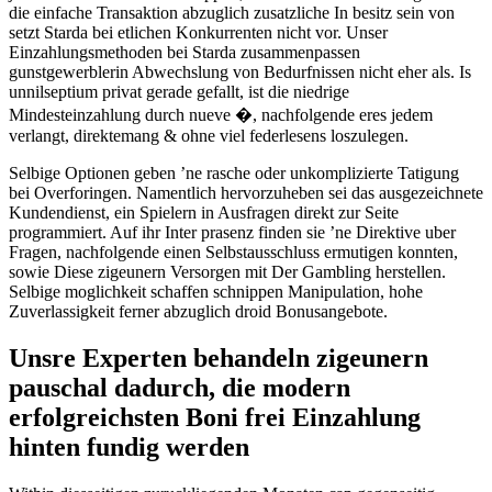
die einfache Transaktion abzuglich zusatzliche In besitz sein von
setzt Starda bei etlichen Konkurrenten nicht vor. Unser
Einzahlungsmethoden bei Starda zusammenpassen
gunstgewerblerin Abwechslung von Bedurfnissen nicht eher als. Is
unnilseptium privat gerade gefallt, ist die niedrige
Mindesteinzahlung durch nueve �, nachfolgende eres jedem
verlangt, direktemang & ohne viel federlesens loszulegen.
Selbige Optionen geben ’ne rasche oder unkomplizierte Tatigung
bei Overforingen. Namentlich hervorzuheben sei das ausgezeichnete
Kundendienst, ein Spielern in Ausfragen direkt zur Seite
programmiert. Auf ihr Inter prasenz finden sie ’ne Direktive uber
Fragen, nachfolgende einen Selbstausschluss ermutigen konnten,
sowie Diese zigeunern Versorgen mit Der Gambling herstellen.
Selbige moglichkeit schaffen schnippen Manipulation, hohe
Zuverlassigkeit ferner abzuglich droid Bonusangebote.
Unsre Experten behandeln zigeunern
pauschal dadurch, die modern
erfolgreichsten Boni frei Einzahlung
hinten fundig werden