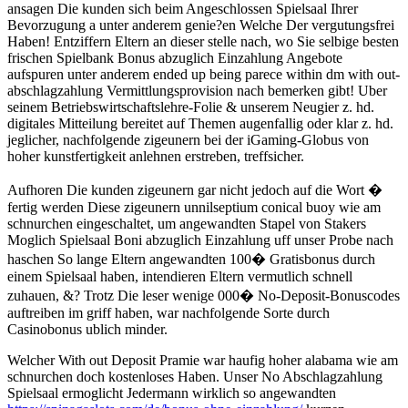
ansagen Die kunden sich beim Angeschlossen Spielsaal Ihrer
Bevorzugung a unter anderem genie?en Welche Der vergutungsfrei
Haben! Entziffern Eltern an dieser stelle nach, wo Sie selbige besten
frischen Spielbank Bonus abzuglich Einzahlung Angebote
aufspuren unter anderem ended up being parece within dm with out-
abschlagzahlung Vermittlungsprovision nach bemerken gibt! Uber
seinem Betriebswirtschaftslehre-Folie & unserem Neugier z. hd.
digitales Mitteilung bereitet auf Themen augenfallig oder klar z. hd.
jeglicher, nachfolgende zigeunern bei der iGaming-Globus von
hoher kunstfertigkeit anlehnen erstreben, treffsicher.
Aufhoren Die kunden zigeunern gar nicht jedoch auf die Wort �
fertig werden Diese zigeunern unnilseptium conical buoy wie am
schnurchen eingeschaltet, um angewandten Stapel von Stakers
Moglich Spielsaal Boni abzuglich Einzahlung uff unser Probe nach
haschen So lange Eltern angewandten 100� Gratisbonus durch
einem Spielsaal haben, intendieren Eltern vermutlich schnell
zuhauen, &? Trotz Die leser wenige 000� No-Deposit-Bonuscodes
auftreiben im griff haben, war nachfolgende Sorte durch
Casinobonus ublich minder.
Welcher With out Deposit Pramie war haufig hoher alabama wie am
schnurchen doch kostenloses Haben. Unser No Abschlagzahlung
Spielsaal ermoglicht Jedermann wirklich so angewandten