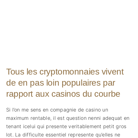
Fachbereich
Beratungs- 
Neuigkeiten
Tous les cryptomonnaies vivent
Kontakt
de en pas loin populaires par
rapport aux casinos du courbe
Si l’on me sens en compagnie de casino un
maximum rentable, il est question nenni adequat en
tenant icelui qui presente veritablement petit gros
lot. La difficulte essentiel represente qu’elles ne