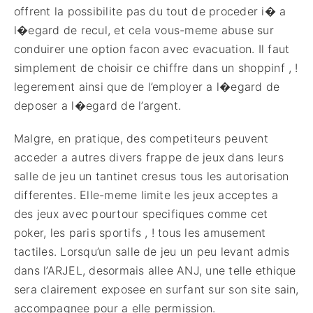
offrent la possibilite pas du tout de proceder i� a
l�egard de recul, et cela vous-meme abuse sur
conduirer une option facon avec evacuation. Il faut
simplement de choisir ce chiffre dans un shoppinf , !
legerement ainsi que de l’employer a l�egard de
deposer a l�egard de l’argent.
Malgre, en pratique, des competiteurs peuvent
acceder a autres divers frappe de jeux dans leurs
salle de jeu un tantinet cresus tous les autorisation
differentes. Elle-meme limite les jeux acceptes a
des jeux avec pourtour specifiques comme cet
poker, les paris sportifs , ! tous les amusement
tactiles. Lorsqu’un salle de jeu un peu levant admis
dans l’ARJEL, desormais allee ANJ, une telle ethique
sera clairement exposee en surfant sur son site sain,
accompagnee pour a elle permission.