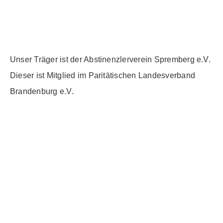
Unser Träger ist der Abstinenzlerverein Spremberg e.V.
Dieser ist Mitglied im Paritätischen Landesverband
Brandenburg e.V.