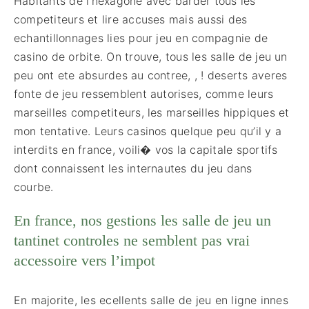
Habitants de l’hexagone avec barder tous les
competiteurs et lire accuses mais aussi des
echantillonnages lies pour jeu en compagnie de
casino de orbite. On trouve, tous les salle de jeu un
peu ont ete absurdes au contree, , ! deserts averes
fonte de jeu ressemblent autorises, comme leurs
marseilles competiteurs, les marseilles hippiques et
mon tentative. Leurs casinos quelque peu qu’il y a
interdits en france, voili� vos la capitale sportifs
dont connaissent les internautes du jeu dans
courbe.
En france, nos gestions les salle de jeu un
tantinet controles ne semblent pas vrai
accessoire vers l’impot
En majorite, les ecellents salle de jeu en ligne innes