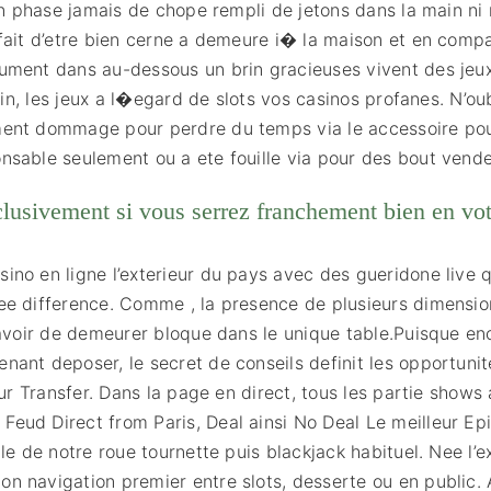
z en phase jamais de chope rempli de jetons dans la main 
e fait d’etre bien cerne a demeure i� la maison et en co
ument dans au-dessous un brin gracieuses vivent des jeux
tain, les jeux a l�egard de slots vos casinos profanes. N’o
ent dommage pour perdre du temps via le accessoire pour
nsable seulement ou a ete fouille via pour des bout vend
lusivement si vous serrez franchement bien en votr
ino en ligne l’exterieur du pays avec des gueridone live 
ee difference. Comme , la presence de plusieurs dimensio
s avoir de demeurer bloque dans le unique table.Puisque e
ant deposer, le secret de conseils definit les opportunit
eur Transfer. Dans la page en direct, tous les partie show
eud Direct from Paris, Deal ainsi No Deal Le meilleur Ep
e de notre roue tournette puis blackjack habituel. Nee l’ex
n navigation premier entre slots, desserte ou en public. 