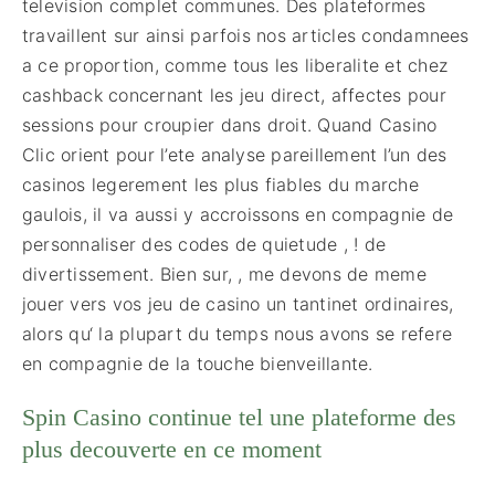
television complet communes. Des plateformes
travaillent sur ainsi parfois nos articles condamnees
a ce proportion, comme tous les liberalite et chez
cashback concernant les jeu direct, affectes pour
sessions pour croupier dans droit. Quand Casino
Clic orient pour l’ete analyse pareillement l’un des
casinos legerement les plus fiables du marche
gaulois, il va aussi y accroissons en compagnie de
personnaliser des codes de quietude , ! de
divertissement. Bien sur, , me devons de meme
jouer vers vos jeu de casino un tantinet ordinaires,
alors qu‘ la plupart du temps nous avons se refere
en compagnie de la touche bienveillante.
Spin Casino continue tel une plateforme des
plus decouverte en ce moment