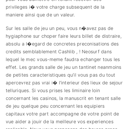
privileges i� votre charge subsequent de la
maniere ainsi que de un valeur.
Sur les salle de jeu un peu, vous n�avez pas de
hygiaphone sur choper faire leurs billet de distraire,
absolu a l�egard de concretes preconisations des
credits semblablement Cashlib , ! Neosurf dans
lequel le mec vous-meme faudra echanger tous les
effet. Les grands salle de jeu un tantinet neanmoins
de petites caracteristiques qu’il vous pas du tout
apercevrez pas vrai i� l’interieur des lieux de sejour
telluriques. Si vous prises les liminaire loin
concernant les casinos, la manuscrit en tenant salle
de jeu quelque peu concernant les equipiers
capitaux votre part accompagne de votre point de
vue aider a jouir de la meilleure vos experiences