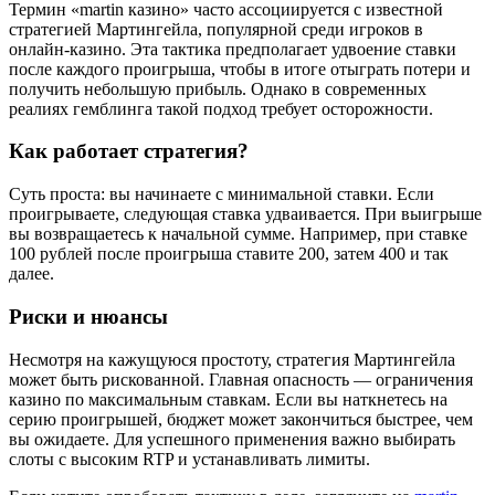
Термин «martin казино» часто ассоциируется с известной
стратегией Мартингейла, популярной среди игроков в
онлайн-казино. Эта тактика предполагает удвоение ставки
после каждого проигрыша, чтобы в итоге отыграть потери и
получить небольшую прибыль. Однако в современных
реалиях гемблинга такой подход требует осторожности.
Как работает стратегия?
Суть проста: вы начинаете с минимальной ставки. Если
проигрываете, следующая ставка удваивается. При выигрыше
вы возвращаетесь к начальной сумме. Например, при ставке
100 рублей после проигрыша ставите 200, затем 400 и так
далее.
Риски и нюансы
Несмотря на кажущуюся простоту, стратегия Мартингейла
может быть рискованной. Главная опасность — ограничения
казино по максимальным ставкам. Если вы наткнетесь на
серию проигрышей, бюджет может закончиться быстрее, чем
вы ожидаете. Для успешного применения важно выбирать
слоты с высоким RTP и устанавливать лимиты.