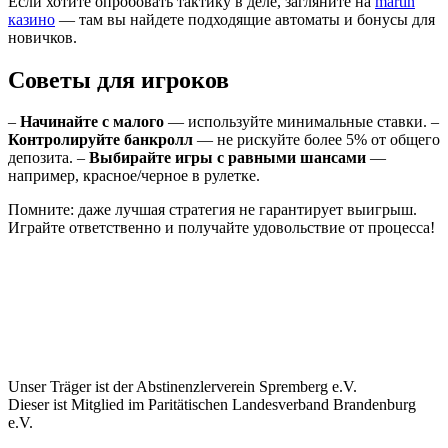
Если хотите опробовать тактику в деле, загляните на
martin
казино
— там вы найдете подходящие автоматы и бонусы для
новичков.
Советы для игроков
–
Начинайте с малого
— используйте минимальные ставки. –
Контролируйте банкролл
— не рискуйте более 5% от общего
депозита. –
Выбирайте игры с равными шансами
—
например, красное/черное в рулетке.
Помните: даже лучшая стратегия не гарантирует выигрыш.
Играйте ответственно и получайте удовольствие от процесса!
Unser Träger ist der Abstinenzlerverein Spremberg e.V.
Dieser ist Mitglied im Paritätischen Landesverband Brandenburg
e.V.