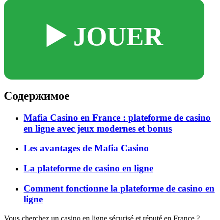
▶️ JOUER
Содержимое
Mafia Casino en France : plateforme de casino
en ligne avec jeux modernes et bonus
Les avantages de Mafia Casino
La plateforme de casino en ligne
Comment fonctionne la plateforme de casino en
ligne
Vous cherchez un casino en ligne sécurisé et réputé en France ?