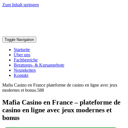
Zum Inhalt springen
Toggle Navigation
Startseite
Über uns
Fachbereiche
Beratungs- & Kursangebote
Neuigkeiten
Kontakt
Mafia Casino en France plateforme de casino en ligne avec jeux
modernes et bonus.588
Mafia Casino en France – plateforme de
casino en ligne avec jeux modernes et
bonus