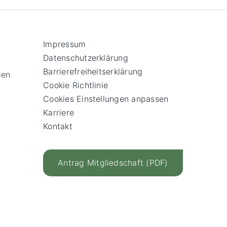
Impressum
Datenschutzerklärung
Barrierefreiheitserklärung
gen
Cookie Richtlinie
Cookies Einstellungen anpassen
Karriere
Kontakt
Antrag Mitgliedschaft (PDF)