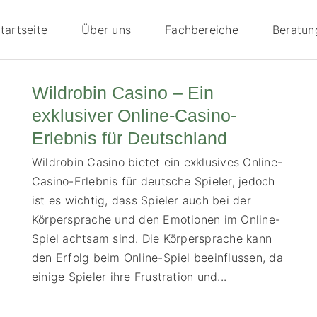
tartseite
Über uns
Fachbereiche
Beratun
Wildrobin Casino – Ein
exklusiver Online-Casino-
Erlebnis für Deutschland
Wildrobin Casino bietet ein exklusives Online-
Casino-Erlebnis für deutsche Spieler, jedoch
ist es wichtig, dass Spieler auch bei der
Körpersprache und den Emotionen im Online-
Spiel achtsam sind. Die Körpersprache kann
den Erfolg beim Online-Spiel beeinflussen, da
einige Spieler ihre Frustration und...